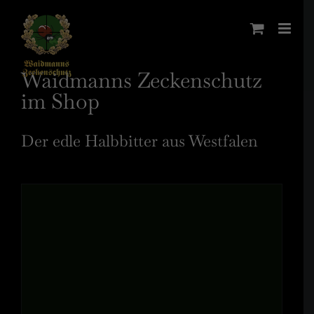
Zum
Inhalt
springen
Waidmanns Zeckenschutz
im Shop
Der edle Halbbitter aus Westfalen