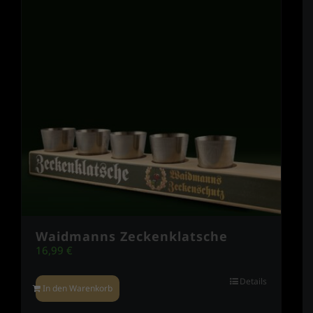
Waidmanns Zeckenklatsche
16,99
€
Details
In den Warenkorb