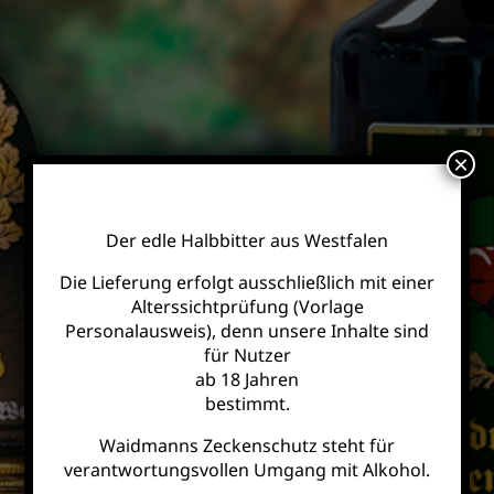
×
Waidmann’s Zeckenschutz
Der edle Halbbitter aus Westfalen
Die Lieferung erfolgt ausschließlich mit einer
Alterssichtprüfung (Vorlage
Personalausweis), denn unsere Inhalte sind
für Nutzer
ab 18 Jahren
bestimmt.
Waidmanns Zeckenschutz steht für
verantwortungsvollen Umgang mit Alkohol.