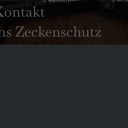
Kontakt
s Zeckenschutz
LLEN