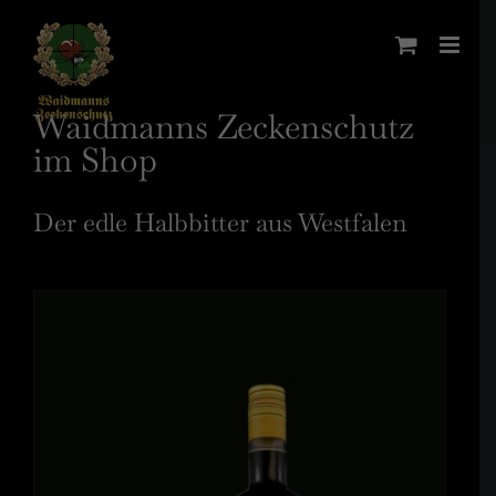
Zum
Inhalt
springen
Waidmanns Zeckenschutz
im Shop
Der edle Halbbitter aus Westfalen